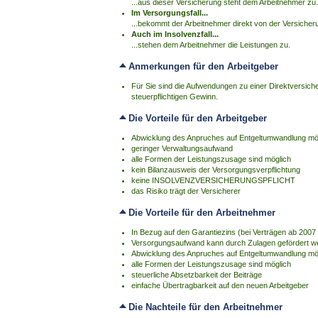
...aus dieser Versicherung steht dem Arbeitnehmer zu.
Im Versorgungsfall...
...bekommt der Arbeitnehmer direkt von der Versicher
Auch im Insolvenzfall...
...stehen dem Arbeitnehmer die Leistungen zu.
Anmerkungen für den Arbeitgeber
Für Sie sind die Aufwendungen zu einer Direktversic
steuerpflichtigen Gewinn.
Die Vorteile für den Arbeitgeber
Abwicklung des Anpruches auf Entgeltumwandlung mö
geringer Verwaltungsaufwand
alle Formen der Leistungszusage sind möglich
kein Bilanzausweis der Versorgungsverpflichtung
keine INSOLVENZVERSICHERUNGSPFLICHT
das Risiko trägt der Versicherer
Die Vorteile für den Arbeitnehmer
In Bezug auf den Garantiezins (bei Verträgen ab 2007 l
Versorgungsaufwand kann durch Zulagen gefördert w
Abwicklung des Anpruches auf Entgeltumwandlung mö
alle Formen der Leistungszusage sind möglich
steuerliche Absetzbarkeit der Beiträge
einfache Übertragbarkeit auf den neuen Arbeitgeber
Die Nachteile für den Arbeitnehmer