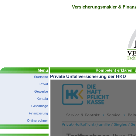
Versicherungsmakler & Finanz
Menü
Kompetent erklären, d
Private Unfallversicherung der HKD
Startseite
Privat
Gewerbe
Kontakt
Geldanlage
Finanzierung
Onlinerechner