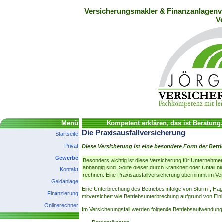
Versicherungsmakler & Finanzanlagenve
V
Menü
Kompetent erklären, das ist Beratung
Die Praxisausfallversicherung
Startseite
Privat
Diese Versicherung ist eine besondere Form der Bet
Gewerbe
Besonders wichtig ist diese Versicherung für Unternehmen,
abhängig sind. Sollte dieser durch Krankheit oder Unfall n
Kontakt
rechnen. Eine Praxisausfallversicherung übernimmt im Ver
Geldanlage
Eine Unterbrechung des Betriebes infolge von Sturm-, Ha
Finanzierung
mitversichert wie Betriebsunterbrechung aufgrund von Ein
Onlinerechner
Im Versicherungsfall werden folgende Betriebsaufwendunge