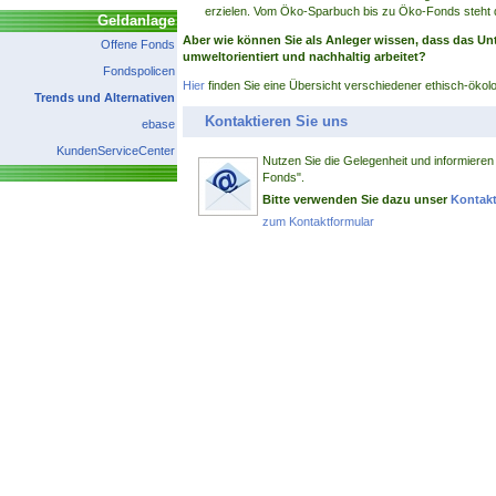
erzielen. Vom Öko-Sparbuch bis zu Öko-Fonds steht d
Geldanlage
Aber wie können Sie als Anleger wissen, dass das U
Offene Fonds
umweltorientiert und nachhaltig arbeitet?
Fondspolicen
Hier
finden Sie eine Übersicht verschiedener ethisch-ökol
Trends und Alternativen
Kontaktieren Sie uns
ebase
KundenServiceCenter
Nutzen Sie die Gelegenheit und informieren 
Fonds".
Bitte verwenden Sie dazu unser
Kontakt
zum Kontaktformular