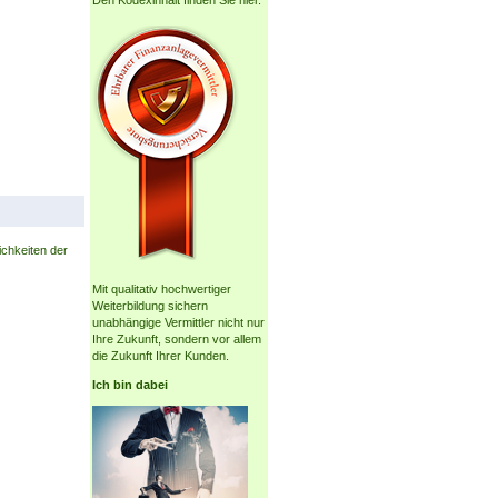
Den Kodexinhalt finden Sie hier.
ichkeiten der
Mit qualitativ hochwertiger
Weiterbildung sichern
unabhängige Vermittler nicht nur
Ihre Zukunft, sondern vor allem
die Zukunft Ihrer Kunden.
Ich bin dabei