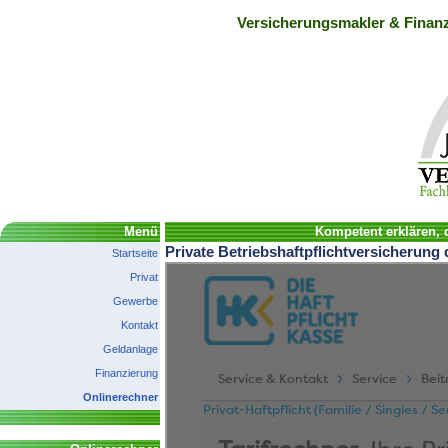
Versicherungsmakler & Finanz
Menü
Kompetent erklären, d
Private Betriebshaftpflichtversicherung
Startseite
Privat
Gewerbe
Kontakt
Geldanlage
Finanzierung
Onlinerechner