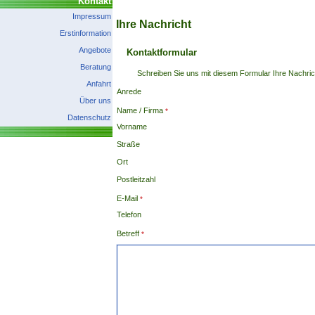
Kontakt
Impressum
Ihre Nachricht
Erstinformation
Angebote
Kontaktformular
Beratung
Schreiben Sie uns mit diesem Formular Ihre Nachric
Anfahrt
Anrede
Über uns
Name / Firma
Datenschutz
Vorname
Straße
Ort
Postleitzahl
E-Mail
Telefon
Betreff