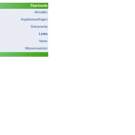
Startseite
Aktuelles
Angebotsanfragen
Dokumente
Links
News
Wissenswertes