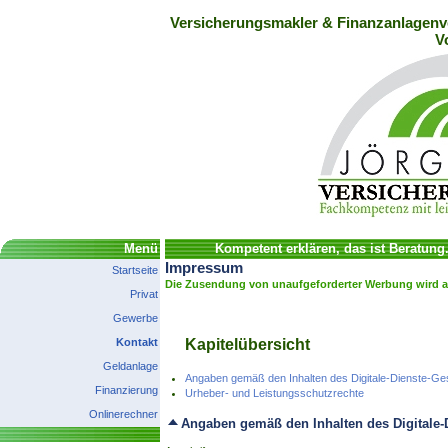
Versicherungsmakler & Finanzanlagenve
V
Menü
Kompetent erklären, das ist Beratung
Impressum
Startseite
Die Zusendung von unaufgeforderter Werbung wird a
Privat
Gewerbe
Kontakt
Kapitelübersicht
Geldanlage
Angaben gemäß den Inhalten des Digitale-Dienste-G
Finanzierung
Urheber- und Leistungsschutzrechte
Onlinerechner
Angaben gemäß den Inhalten des Digitale-