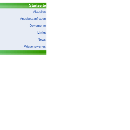
Startseite
Aktuelles
Angebotsanfragen
Dokumente
Links
News
Wissenswertes