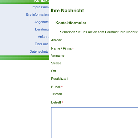
Kontakt
Impressum
Ihre Nachricht
Erstinformation
Angebote
Kontaktformular
Beratung
Schreiben Sie uns mit diesem Formular Ihre Nachric
Anfahrt
Anrede
Über uns
Name / Firma
Datenschutz
Vorname
Straße
Ort
Postleitzahl
E-Mail
Telefon
Betreff