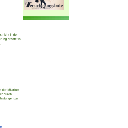
 nicht in der
rung ersetzt in
,
 der Mitarbeit
ser durch
Belastungen zu
ng