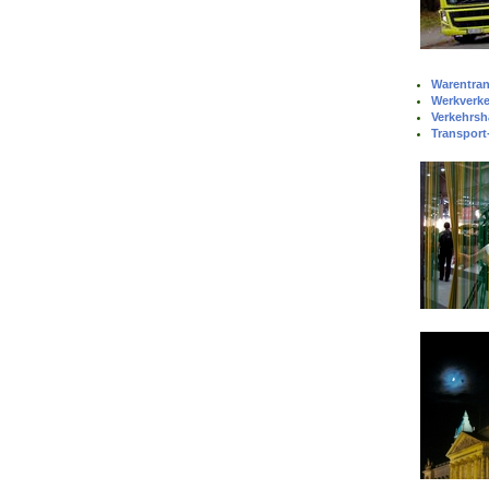
Warentran
Werkverk
Verkehrsh
Transport