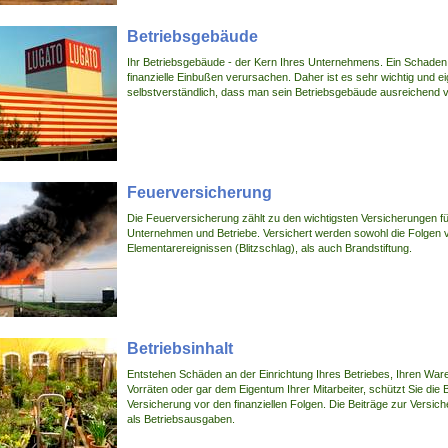
Betriebsgebäude
Ihr Betriebsgebäude - der Kern Ihres Unternehmens. Ein Schade
finanzielle Einbußen verursachen. Daher ist es sehr wichtig und ei
selbstverständlich, dass man sein Betriebsgebäude ausreichend v
Feuerversicherung
Die Feuerversicherung zählt zu den wichtigsten Versicherungen fü
Unternehmen und Betriebe. Versichert werden sowohl die Folgen 
Elementarereignissen (Blitzschlag), als auch Brandstiftung.
Betriebsinhalt
Entstehen Schäden an der Einrichtung Ihres Betriebes, Ihren War
Vorräten oder gar dem Eigentum Ihrer Mitarbeiter, schützt Sie die B
Versicherung vor den finanziellen Folgen. Die Beiträge zur Versic
als Betriebsausgaben.