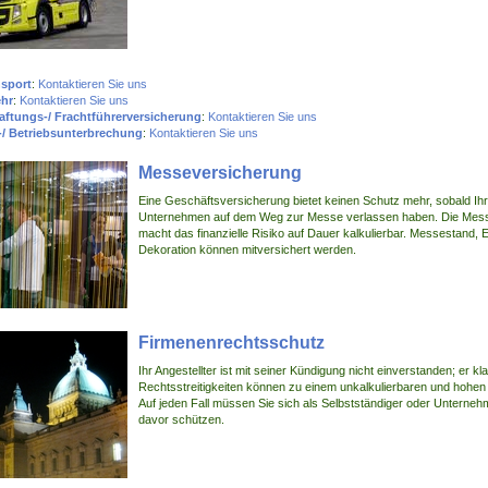
sport
:
Kontaktieren Sie uns
ehr
:
Kontaktieren Sie uns
aftungs-/ Frachtführerversicherung
:
Kontaktieren Sie uns
-/ Betriebsunterbrechung
:
Kontaktieren Sie uns
Messeversicherung
Eine Geschäftsversicherung bietet keinen Schutz mehr, sobald I
Unternehmen auf dem Weg zur Messe verlassen haben. Die Mess
macht das finanzielle Risiko auf Dauer kalkulierbar. Messestand, 
Dekoration können mitversichert werden.
Firmenenrechtsschutz
Ihr Angestellter ist mit seiner Kündigung nicht einverstanden; er kla
Rechtsstreitigkeiten können zu einem unkalkulierbaren und hohen
Auf jeden Fall müssen Sie sich als Selbstständiger oder Unterneh
davor schützen.