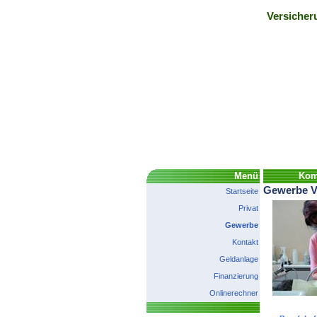
Versicher
Menü
Komp
Gewerbe V
Startseite
Privat
Gewerbe
Kontakt
Geldanlage
Finanzierung
Onlinerechner