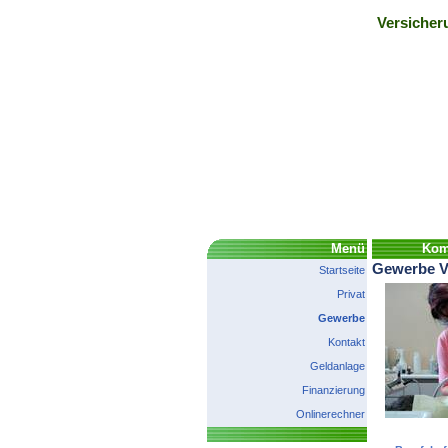
Versicher
Menü
Komp
Gewerbe V
Startseite
Privat
Gewerbe
Kontakt
Geldanlage
Finanzierung
Onlinerechner