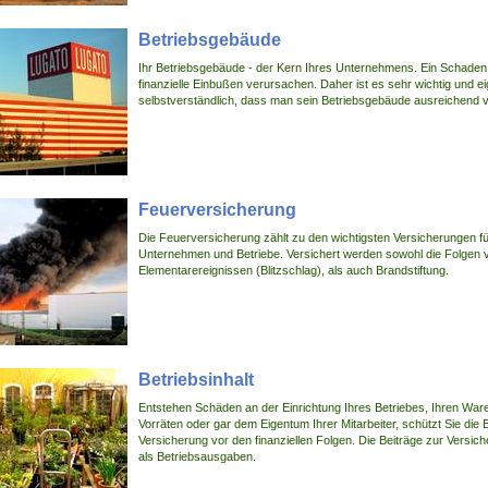
Betriebsgebäude
Ihr Betriebsgebäude - der Kern Ihres Unternehmens. Ein Schade
finanzielle Einbußen verursachen. Daher ist es sehr wichtig und ei
selbstverständlich, dass man sein Betriebsgebäude ausreichend v
Feuerversicherung
Die Feuerversicherung zählt zu den wichtigsten Versicherungen fü
Unternehmen und Betriebe. Versichert werden sowohl die Folgen 
Elementarereignissen (Blitzschlag), als auch Brandstiftung.
Betriebsinhalt
Entstehen Schäden an der Einrichtung Ihres Betriebes, Ihren War
Vorräten oder gar dem Eigentum Ihrer Mitarbeiter, schützt Sie die B
Versicherung vor den finanziellen Folgen. Die Beiträge zur Versic
als Betriebsausgaben.