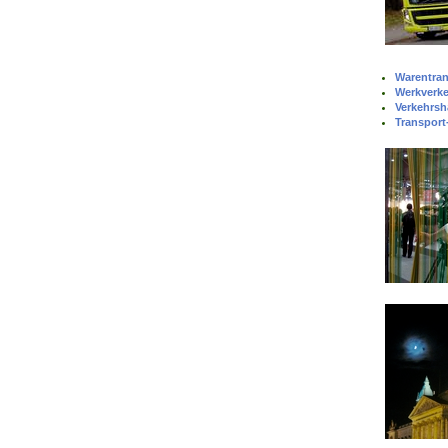
Warentran
Werkverk
Verkehrsh
Transport