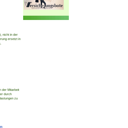
 nicht in der
rung ersetzt in
,
 der Mitarbeit
ser durch
Belastungen zu
ng